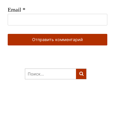
Email
*
Найти: