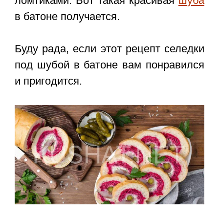
ломтиками. Вот такая красивая
шуба
в батоне получается.
Буду рада, если этот
рецепт селедки
под шубой в батоне
вам понравился
и пригодится.