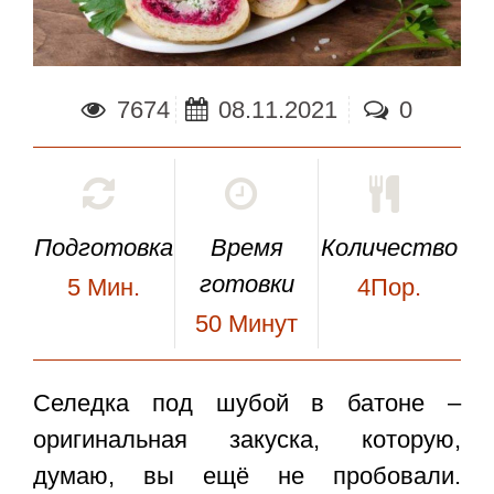
7674
08.11.2021
0
Подготовка
Время
Количество
готовки
5
Мин.
4Пор.
50
Минут
Селедка под шубой в батоне
–
оригинальная закуска, которую,
думаю, вы ещё не пробовали.