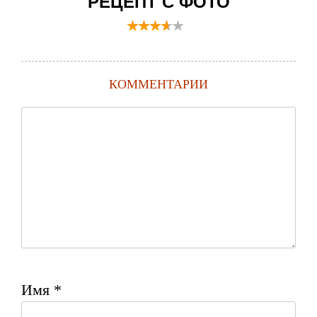
РЕЦЕПТ С ФОТО
КОММЕНТАРИИ
Имя
*