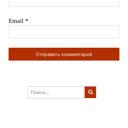
Email
*
Найти: