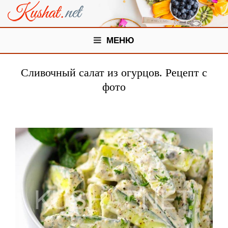
МЕНЮ
Сливочный салат из огурцов. Рецепт с
фото