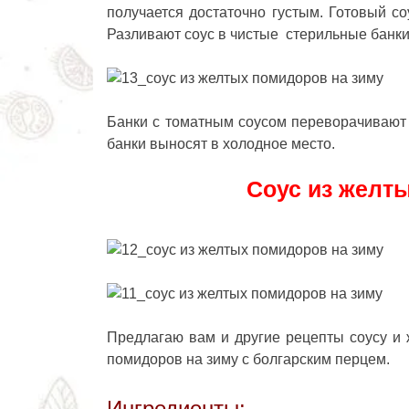
получается достаточно густым. Готовый со
Разливают соус в чистые стерильные банк
Банки с томатным соусом переворачивают 
банки выносят в холодное место.
Соус из желты
Предлагаю вам и другие рецепты соусу и 
помидоров на зиму с болгарским перцем.
Ингредиенты: