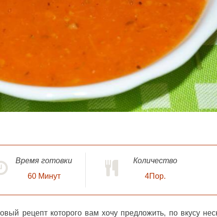
Время готовки
Количество
60
Минут
4Пор.
говый рецепт которого вам хочу предложить, по вкусу нес