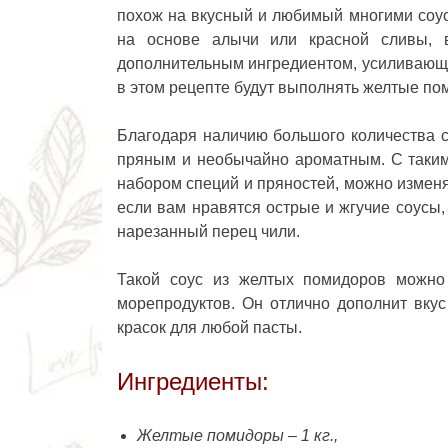
похож на вкусный и любимый многими соус 
на основе алычи или красной сливы, 
дополнительным ингредиентом, усиливающи
в этом рецепте будут выполнять желтые по
Благодаря наличию большого количества с
пряным и необычайно ароматным. С таким 
набором специй и пряностей, можно изменят
если вам нравятся острые и жгучие соусы,
нарезанный перец чили.
Такой
соус из желтых помидоров
можно 
морепродуктов. Он отлично дополнит вку
красок для любой пасты.
Ингредиенты:
Желтые помидоры – 1 кг.,