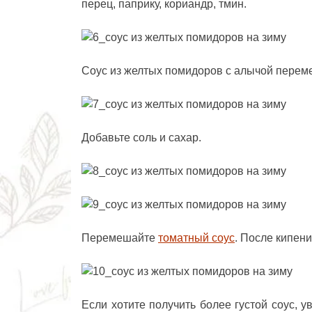
перец, паприку, кориандр, тмин.
Соус из желтых помидоров с алычой перем
Добавьте соль и сахар.
Перемешайте
томатный соус
. После кипени
Если хотите получить более густой соус, 