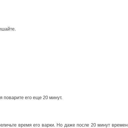
ешайте.
я поварите его еще 20 минут.
увеличьте время его варки. Но даже после 20 минут времен