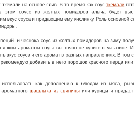
ткемали на основе слив. В то время как соус
ткемали
гот
в этом соусе из желтых помидоров алыча будет выст
м вкус соуса и придающим ему кислинку. Роль основной с
мидоры.
пеций и чеснока соус из желтых помидоров на зиму полу
ярким ароматом соуса вы точно не купите в магазине. И
ь вкус соуса и его аромат в разных направлениях. В том с
 рекомендую добавить в него порошок красного перца или
использовать как дополнению к блюдам из мяса, рыб
с ароматного
шашлыка из свинины
или курицы и придаст