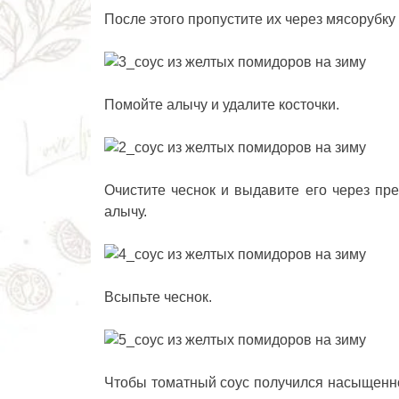
После этого пропустите их через мясорубку
Помойте алычу и удалите косточки.
Очистите чеснок и выдавите его через пр
алычу.
Всыпьте чеснок.
Чтобы томатный соус получился насыщенно