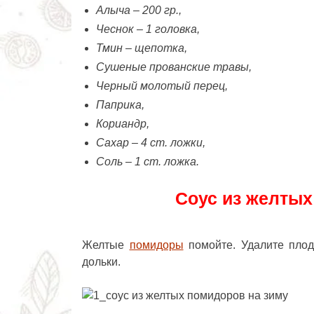
Алыча – 200 гр.,
Чеснок – 1 головка,
Тмин – щепотка,
Сушеные прованские травы,
Черный молотый перец,
Паприка,
Кориандр,
Сахар – 4 ст. ложки,
Соль – 1 ст. ложка.
Соус из желтых
Желтые
помидоры
помойте. Удалите плод
дольки.