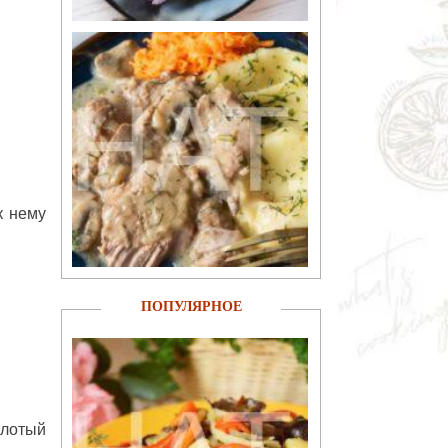
к нему
ПОПУЛЯРНОЕ
олотый