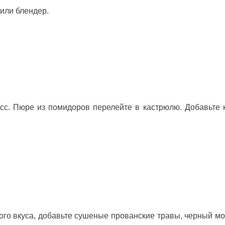
 или блендер.
есс. Пюре из помидоров перелейте в кастрюлю. Добавьте 
го вкуса, добавьте сушеные прованские травы, черный м