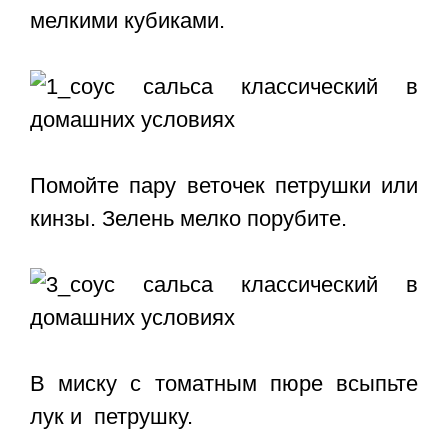
мелкими кубиками.
Помойте пару веточек петрушки или
кинзы. Зелень мелко порубите.
В миску с томатным пюре всыпьте
лук и петрушку.