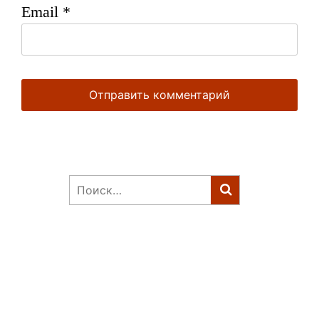
Email
*
Найти: