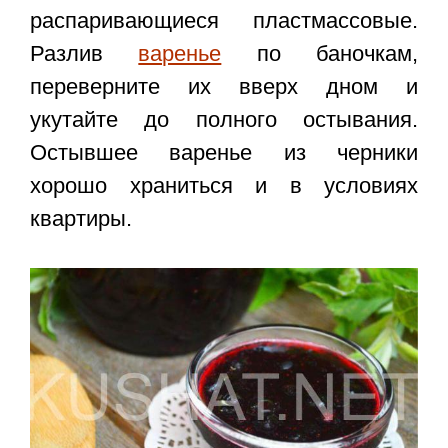
распаривающиеся пластмассовые.
Разлив
варенье
по баночкам,
переверните их вверх дном и
укутайте до полного остывания.
Остывшее
варенье из черники
хорошо храниться и в условиях
квартиры.