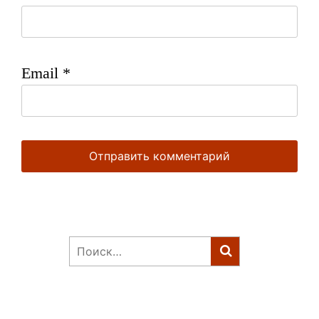
Email
*
Найти: