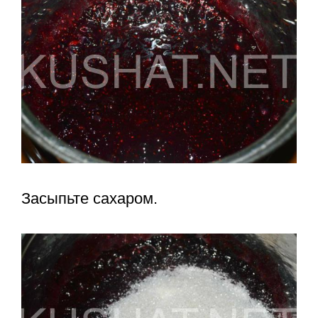
Засыпьте сахаром.