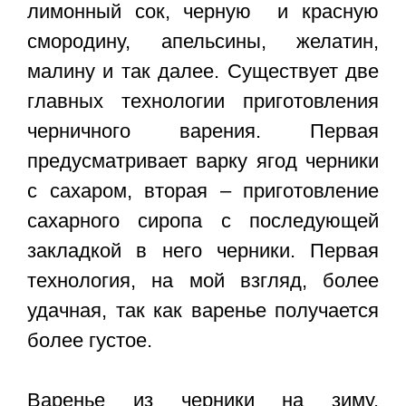
лимонный сок, черную и красную
смородину, апельсины, желатин,
малину и так далее. Существует две
главных технологии приготовления
черничного варения. Первая
предусматривает варку ягод черники
с сахаром, вторая – приготовление
сахарного сиропа с последующей
закладкой в него черники. Первая
технология, на мой взгляд, более
удачная, так как варенье получается
более густое.
Варенье из черники на зиму,