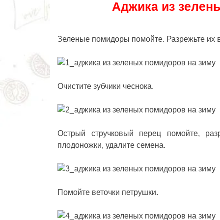
Аджика из зелены
Зеленые помидоры помойте. Разрежьте их вд
Очистите зубчики чеснока.
Острый стручковый перец помойте, раз
плодоножки, удалите семена.
Помойте веточки петрушки.