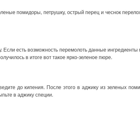
леные помидоры, петрушку, острый перец и чеснок перело
у. Если есть возможность перемолоть данные ингредиенты
лучилось в итоге вот такое ярко-зеленое пюре.
ведите до кипения. После этого в аджику из зеленых пом
ыпьте в аджику специи.