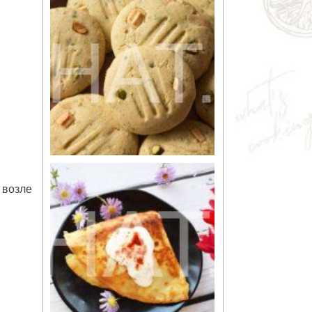
 возле