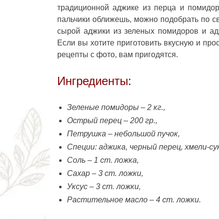
традиционной аджике из перца и помидо
пальчики оближешь, можно подобрать по с
сырой аджики из зеленых помидоров и адж
Если вы хотите приготовить вкусную и про
рецепты с фото, вам пригодятся.
Ингредиенты:
Зеленые помидоры – 2 кг.,
Острый перец – 200 гр.,
Петрушка – небольшой пучок,
Специи: аджика, черный перец, хмели-су
Соль – 1 ст. ложка,
Сахар – 3 ст. ложки,
Уксус – 3 ст. ложки,
Растительное масло – 4 ст. ложки.