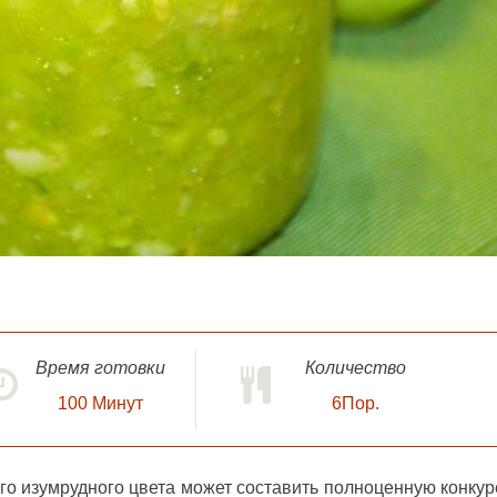
Время готовки
Количество
100
Минут
6Пор.
го изумрудного цвета может составить полноценную конку