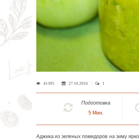
41395
27.10.2016
1
Подготовка
5
Мин.
Аджика из зеленых помидоров на зиму
ярко