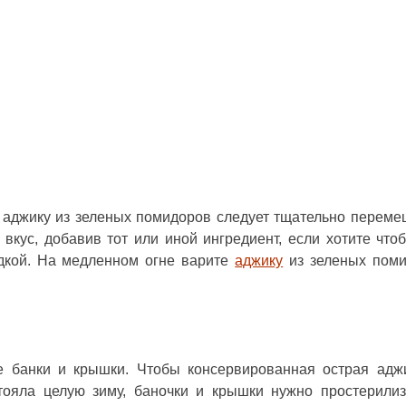
 аджику из зеленых помидоров следует тщательно переме
 вкус, добавив тот или иной ингредиент, если хотите что
адкой. На медленном огне варите
аджику
из зеленых пом
те банки и крышки. Чтобы консервированная
острая адж
ояла целую зиму, баночки и крышки нужно простерилиз