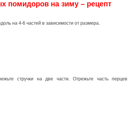
х помидоров на зиму – рецепт
оль на 4-6 частей в зависимости от размера.
режьте стручки на две части. Отрежьте часть перцев