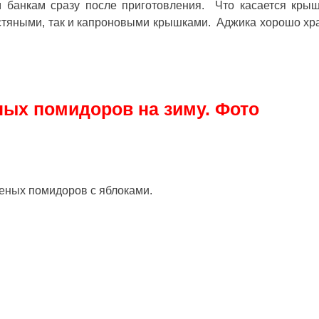
банкам сразу после приготовления. Что касается крыш
естяными, так и капроновыми крышками. Аджика хорошо хр
ных помидоров на зиму. Фото
леных помидоров с яблоками
.