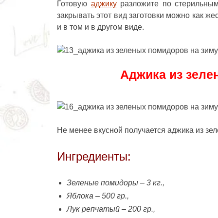
Готовую
аджику
разложите по стерильным 
закрывать этот вид заготовки можно как ж
и в том и в другом виде.
Аджика из зеле
Не менее вкусной получается
аджика из зе
Ингредиенты:
Зеленые помидоры – 3 кг.,
Яблока – 500 гр.,
Лук репчатый – 200 гр.,