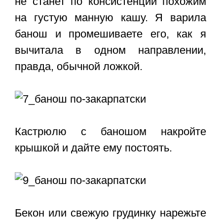
не станет по консистенции похожим
на густую манную кашу. Я варила
банош и промешиваете его, как я
вычитала в одном направлении,
правда, обычной ложкой.
Кастрюлю с баношом накройте
крышкой и дайте ему постоять.
Бекон или свежую грудинку нарежьте