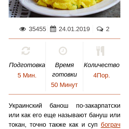
35455
24.01.2019
2
Подготовка
Время
Количество
готовки
5
Мин.
4Пор.
50
Минут
Украинский
банош по-закарпатски
или как его еще называют бануш или
токан, точно также как и суп
бограч