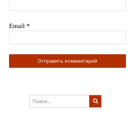
Email
*
Найти: