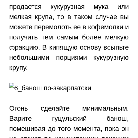
продается кукурузная мука или
мелкая крупа, то в таком случае вы
можете перемолоть ее в кофемолки и
получить тем самым более мелкую
фракцию. В кипящую основу всыпьте
небольшими порциями кукурузную
крупу.
Огонь сделайте минимальным.
Варите гуцульский банош,
помешивая до того момента, пока он