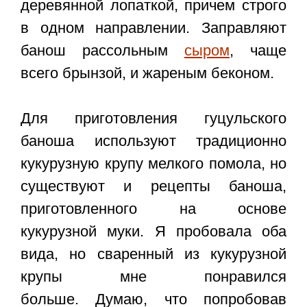
деревянной лопаткой, причем строго
в одном направлении. Заправляют
банош рассольным
сыром
, чаще
всего брынзой, и жареным беконом.
Для приготовления гуцульского
баноша используют традиционно
кукурузную крупу мелкого помола, но
существуют и рецепты баноша,
приготовленного на основе
кукурузной муки. Я пробовала оба
вида, но сваренный из кукурузной
крупы мне понравился
больше. Думаю, что попробовав