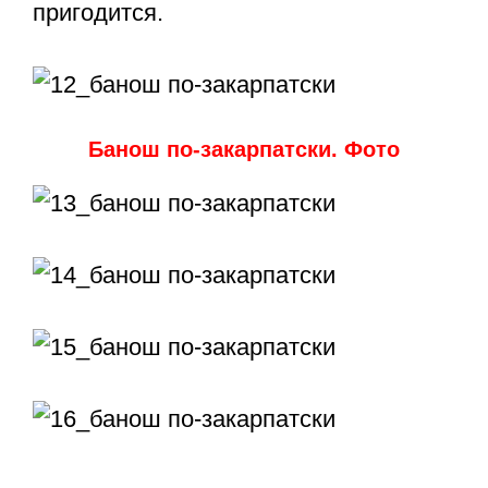
пригодится.
Банош по-закарпатски. Фото