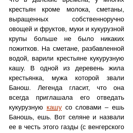
крестьян кроме молока, сметаны,
выращенных собственноручно
овощей и фруктов, муки и кукурузной
крупы больше не было никаких
пожитков. На сметане, разбавленной
водой, варили крестьяне кукурузную
кашу. В одной из деревень жила
крестьянка, мужа которой звали
Банош. Легенда гласит, что она
всегда приглашала его отведать
кукурузную
кашу
со словами – ешь
Баношь, ешь. Вот селяне и назвали
ее в честь этого газды (с венгерского