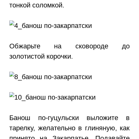
тонкой соломкой.
Обжарьте на сковороде до
золотистой корочки.
Банош по-гуцульски выложите в
тарелку, желательно в глиняную, как
принято на Закарпатье. Подавайте