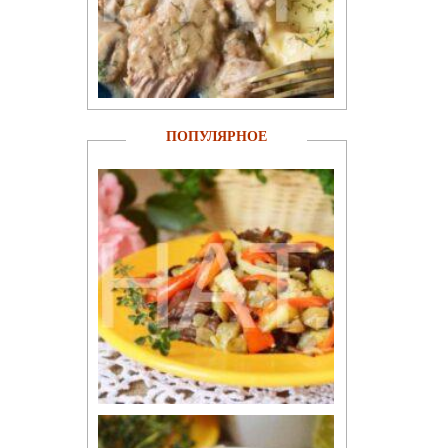
ПОПУЛЯРНОЕ