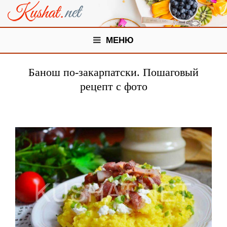
МЕНЮ
Банош по-закарпатски. Пошаговый
рецепт с фото