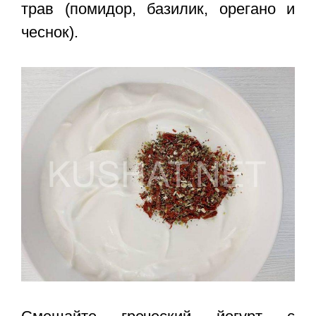
трав (помидор, базилик, орегано и
чеснок).