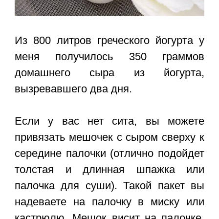
Из 800 литров греческого йогурта у
меня получилось 350 граммов
домашнего сыра из йогурта,
вызревавшего два дня.
Если у вас нет сита, вы можете
привязать мешочек с сыром сверху к
середине палочки (отлично подойдет
толстая и длинная шпажка или
палочка для суши). Такой пакет вы
надеваете на палочку в миску или
кастрюлю. Мешок висит на палочке,