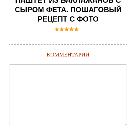
ПАШТЕТ ИЗ БАКЛАЖАНОВ С
СЫРОМ ФЕТА. ПОШАГОВЫЙ
РЕЦЕПТ С ФОТО
КОММЕНТАРИИ