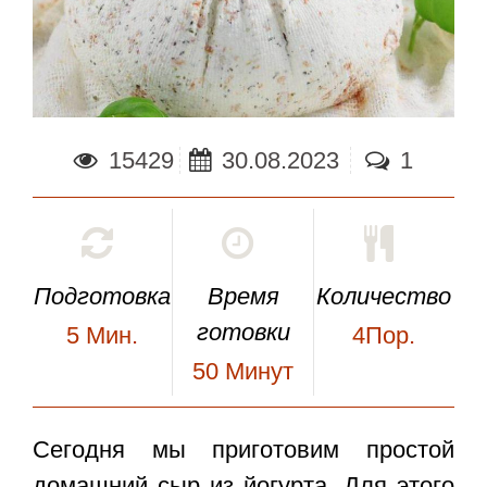
15429
30.08.2023
1
Подготовка
Время
Количество
готовки
5
Мин.
4Пор.
50
Минут
Сегодня мы приготовим простой
домашний сыр из йогурта
. Для этого