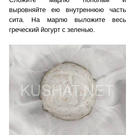
выровняйте ею внутреннюю часть
сита. На марлю выложите весь
греческий йогурт с зеленью.