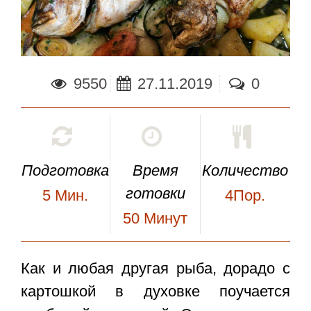
9550
27.11.2019
0
Подготовка
Время
Количество
готовки
5
Мин.
4Пор.
50
Минут
Как и любая другая рыба,
дорадо с
картошкой в духовке
поучается