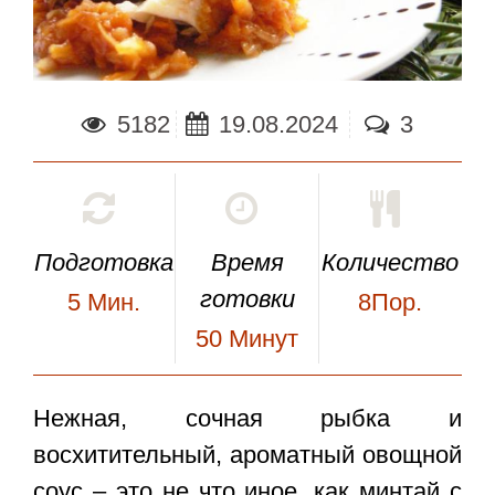
5182
19.08.2024
3
Подготовка
Время
Количество
готовки
5
Мин.
8Пор.
50
Минут
Нежная, сочная рыбка и
восхитительный, ароматный овощной
соус – это не что иное, как
минтай с