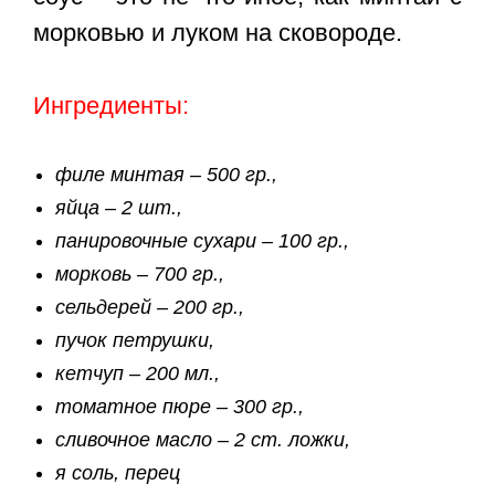
морковью и луком на сковороде
.
Ингредиенты:
филе минтая – 500 гр.,
яйца – 2 шт.,
панировочные сухари – 100 гр.,
морковь – 700 гр.,
сельдерей – 200 гр.,
пучок петрушки,
кетчуп – 200 мл.,
томатное пюре – 300 гр.,
сливочное масло – 2 ст. ложки,
я соль, перец