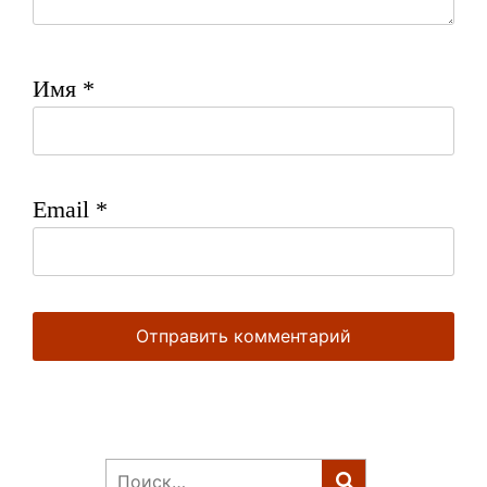
Имя
*
Email
*
Найти: