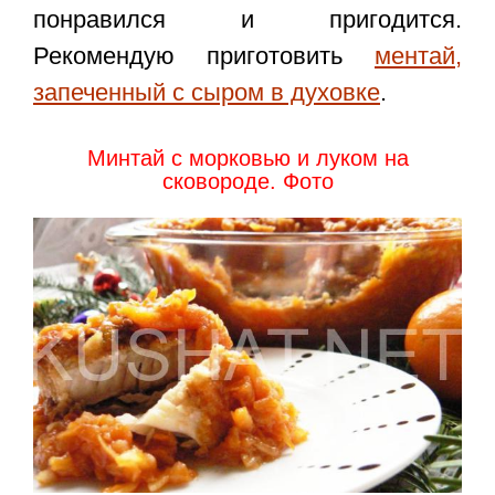
понравился и пригодится.
Рекомендую приготовить
ментай,
запеченный с сыром в духовке
.
Минтай с морковью и луком на
сковороде. Фото