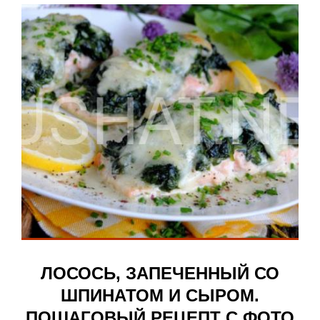
ЛОСОСЬ, ЗАПЕЧЕННЫЙ СО
ШПИНАТОМ И СЫРОМ.
ПОШАГОВЫЙ РЕЦЕПТ С ФОТО