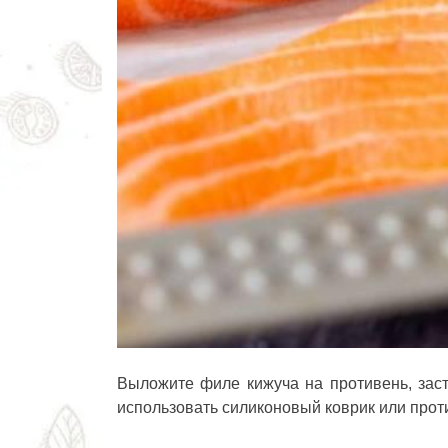
Выложите филе кижуча на противень, зас
использовать силиконовый коврик или прот