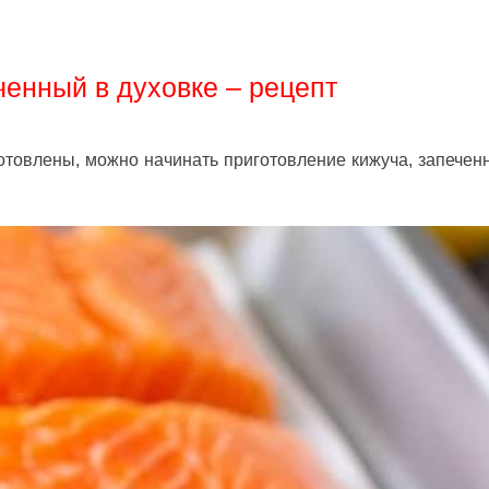
ченный в духовке – рецепт
готовлены, можно начинать приготовление кижуча, запечен