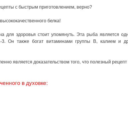
цепты с быстрым приготовлением, верно?
высококачественного белка!
ча для здоровья стоит упомянуть. Эта рыба является од
-3. Он также богат витаминами группы В, калием и д
ленно является доказательством того, что полезный рецепт
ченного в духовке: