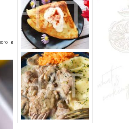
ного в