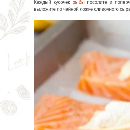
Каждый кусочек
рыбы
посолите и поперчи
выложите по чайной ложке сливочного сыра