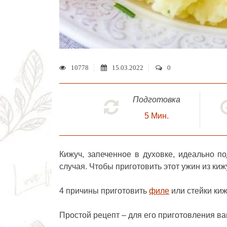
10778
15.03.2022
0
Подготовка
5
Мин.
Кижуч, запеченное в духовке
, идеально по
случая. Чтобы приготовить этот ужин из ки
4 причины приготовить
филе
или стейки киж
Простой рецепт – для его приготовления ва