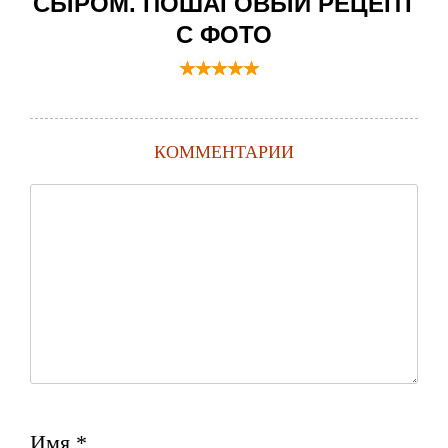
СЫРОМ. ПОШАГОВЫЙ РЕЦЕПТ
С ФОТО
КОММЕНТАРИИ
Имя
*