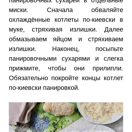
панировочных сухарей в отдельные
миски. Сначала обваляйте
охлаждённые котлеты по-киевски в
муке, стряхивая излишки. Далее
обмазываем яйцом и стряхиваем
излишки. Наконец, посыпьте
панировочными сухарями и слегка
прижмите, чтобы они прилипли.
Обязательно покройте концы котлет
по-киевски панировкой.