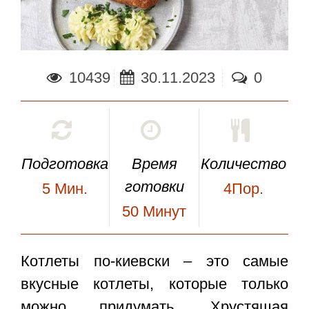
10439
30.11.2023
0
Подготовка
Время
Количество
готовки
5
Мин.
4Пор.
50
Минут
Котлеты по-киевски
– это самые
вкусные котлеты, которые только
можно придумать. Хрустящая