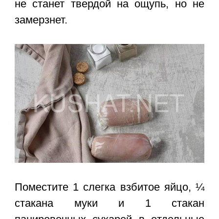
не станет твердой на ощупь, но не
замерзнет.
Поместите 1 слегка взбитое яйцо, ¼
стакана муки и 1 стакан