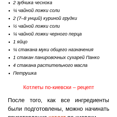
2 зубчика чеснока
¼ чайной ложки соли
2 (7–8 унций) куриной грудки
½ чайной ложки соли
¼ чайной ложки черного перца
1 яйцо
¼ стакана муки общего назначения
1 стакан панировочных сухарей Панко
4 стакана растительного масла
Петрушка
Котлеты по-киевски – рецепт
После того, как все ингредиенты
были подготовлены, можно начинать