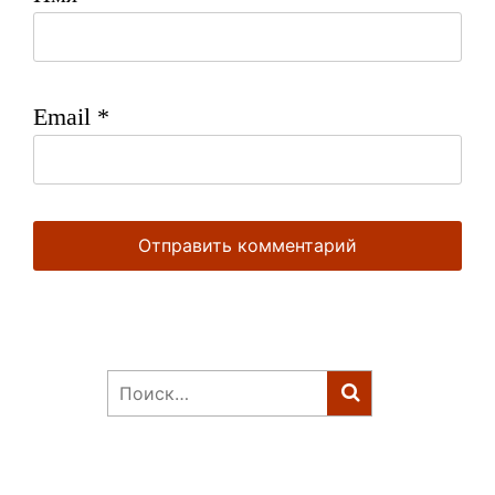
Email
*
Найти: