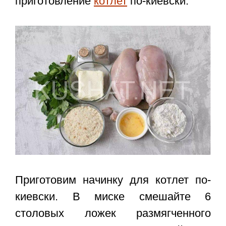
приготовление
котлет
по-киевски.
Приготовим начинку для котлет по-
киевски. В миске смешайте 6
столовых ложек размягченного