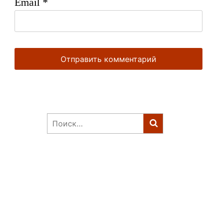
Email
*
Найти: