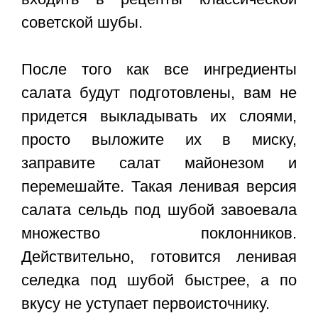
советской шубы.
После того как все ингредиенты
салата будут подготовлены, вам не
придется выкладывать их слоями,
просто выложите их в миску,
заправите салат майонезом и
перемешайте. Такая ленивая версия
салата сельдь под шубой завоевала
множество поклонников.
Действительно, готовится ленивая
селедка под шубой быстрее, а по
вкусу не уступает первоисточнику.