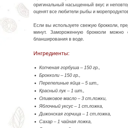
оригинальный насыщенный вкус и неповто
оценят все любители рыбы и морепродуктов
Если вы используете свежую брокколи, пре
минут. Замороженную брокколи можно с
бланширования в воде.
Ингредиенты:
Копченая горбуша – 150 гр.,
Брокколи – 150 гр.,
Перепелиные яйца – 5 шт.,
Красный лук – 1 шт.,
Оливковое масло – 3 ст.ложки,
Яблочный уксус – 1 ст.ложка,
Дижонская горчица – 1 ст.ложка,
Сахар – 1 чайная ложка,