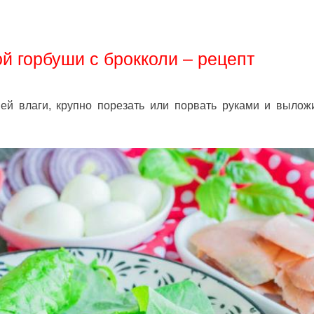
ой горбуши с брокколи – рецепт
ей влаги, крупно порезать или порвать руками и вылож