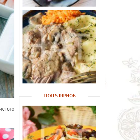
ПОПУЛЯРНОЕ
истого