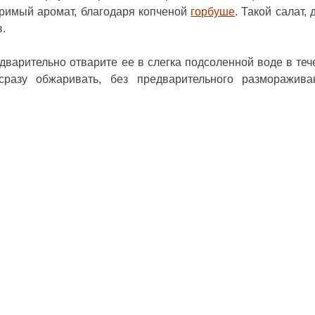
римый аромат, благодаря копченой
горбуше
. Такой салат,
.
дварительно отварите ее в слегка подсоленной воде в теч
разу обжаривать, без предварительного разморажив