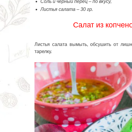
Соль и черный перец – по вкусу,
Листья салата – 30 гр.
Салат из копчен
Листья салата вымыть, обсушить от лишн
тарелку.