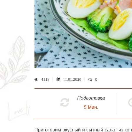
4118
11.01.2020
0
Подготовка
5
Мин.
Приготовим вкусный и сытный
салат из ко