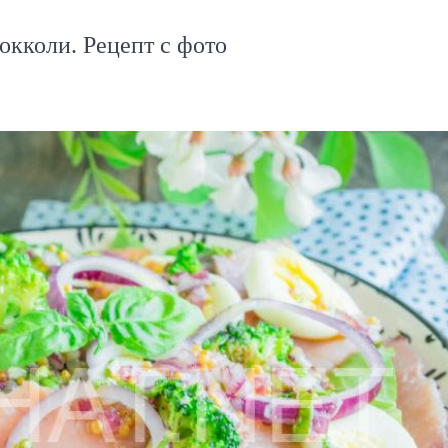
окколи. Рецепт с фото