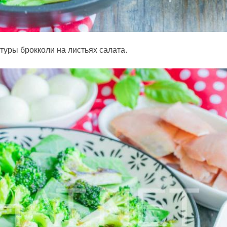
уры брокколи на листьях салата.