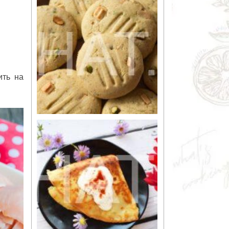
ить на