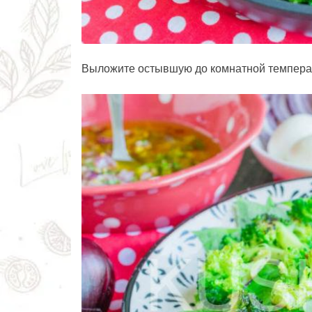
Выложите остывшую до комнатной температ