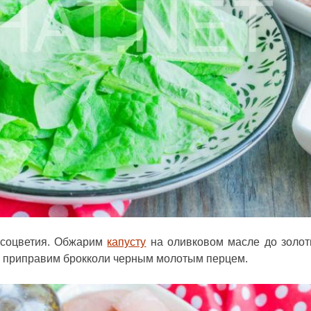
 соцветия. Обжарим
капусту
на оливковом масле до золот
 и приправим брокколи черным молотым перцем.