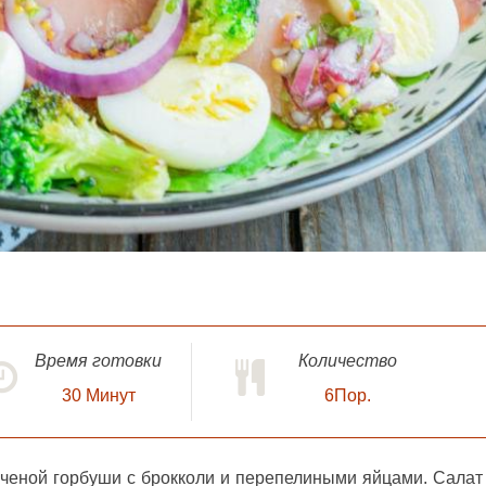
Время готовки
Количество
30
Минут
6Пор.
пченой горбуши с брокколи
и перепелиными яйцами. Салат