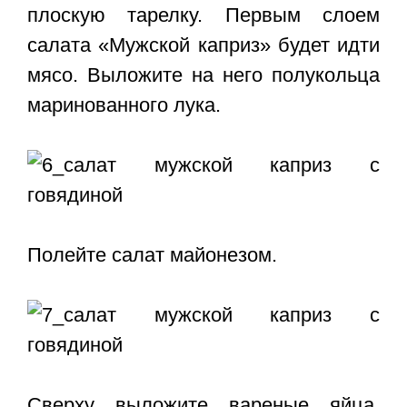
плоскую тарелку. Первым слоем
салата «Мужской каприз» будет идти
мясо. Выложите на него полукольца
маринованного лука.
Полейте салат майонезом.
Сверху выложите вареные яйца.