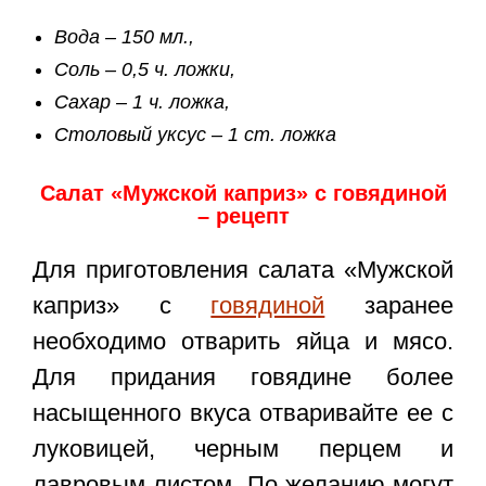
Вода – 150 мл.,
Соль – 0,5 ч. ложки,
Сахар – 1 ч. ложка,
Столовый уксус – 1 ст. ложка
Салат «Мужской каприз» с говядиной
– рецепт
Для приготовления салата «Мужской
каприз» с
говядиной
заранее
необходимо отварить яйца и мясо.
Для придания говядине более
насыщенного вкуса отваривайте ее с
луковицей, черным перцем и
лавровым листом. По желанию могут