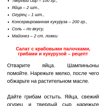
Твердый сыр – 100 гр.,
Яйца – 2 шт.,
Огурец – 1 шт.,
Консервированная кукуруза – 200 гр.,
Соль – по вкусу,
Майонез – 2 ст. ложки
Салат с крабовыми палочками,
грибами и кукурузой – рецепт
Отварите яйца. Шампиньоны
помойте. Нарежьте мелко, после чего
обжарьте на растительном масле.
Дайте грибам остыть. Яйца, свежий
огурец и твердый сыр нарежьте