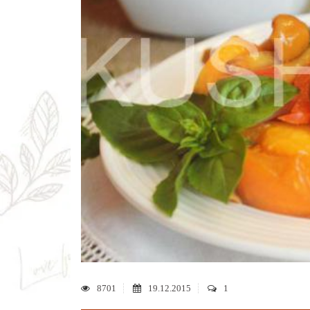
8701
19.12.2015
1