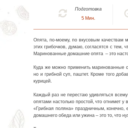
Подготовка
5
Мин.
Опята, по-моему, по вкусовым качествам 
этих грибочков, думаю, согласятся с тем,
Маринованные домашние опята – это насто
Куда же можно применить маринованные оп
но и грибной суп, паштет. Кроме того доб
курицей.
Каждый раз не перестаю удивляться всему
опятами
настолько простой, что отнимет у 
«Грибная поляна» праздничным, конечно, е
домашнего обеда или ужина – это то, что ну