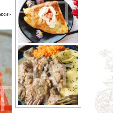
арский