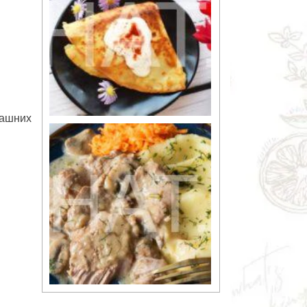
машних