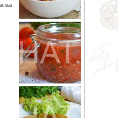
рибами