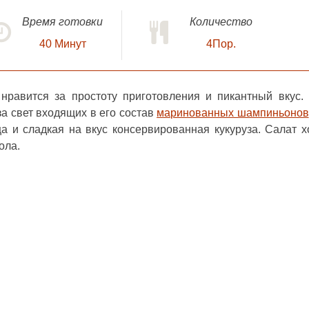
Время готовки
Количество
40
Минут
4Пор.
равится за простоту приготовления и пикантный вкус.
за свет входящих в его состав
маринованных шампиньонов
ца и сладкая на вкус консервированная кукуруза. Салат 
ола.