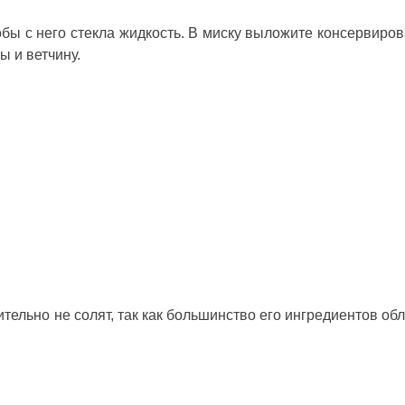
обы с него стекла жидкость. В миску выложите консервиро
ы и ветчину.
ительно не солят, так как большинство его ингредиентов об