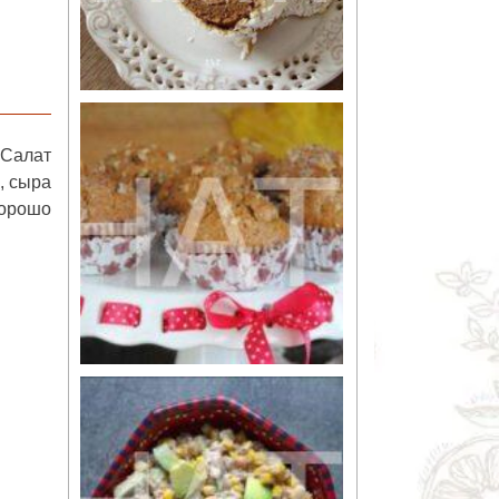
 Салат
, сыра
хорошо