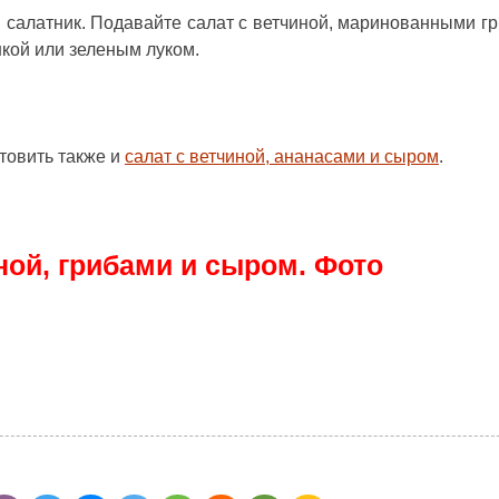
 салатник. Подавайте
салат с ветчиной, маринованными г
кой или зеленым луком.
товить также и
салат с ветчиной, ананасами и сыром
.
ной, грибами и сыром. Фото