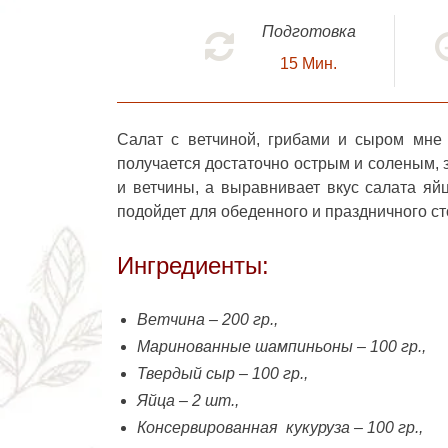
Подготовка
15
Мин.
Салат с ветчиной, грибами и сыром
мне н
получается достаточно острым и соленым, 
и ветчины, а выравнивает вкус салата яй
подойдет для обеденного и праздничного ст
Ингредиенты:
Ветчина – 200 гр.,
Маринованные шампиньоны – 100 гр.,
Твердый сыр – 100 гр.,
Яйца – 2 шт.,
Консервированная кукуруза – 100 гр.,