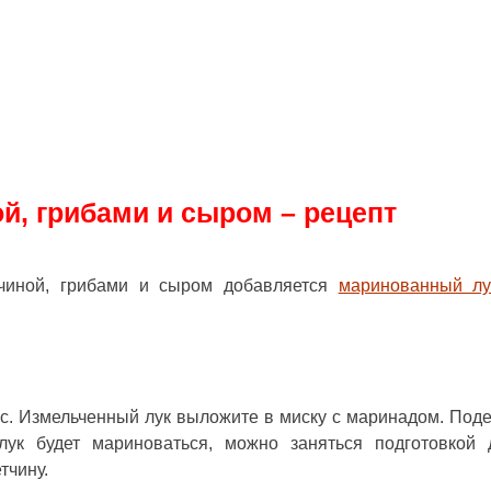
ой, грибами и сыром – рецепт
тчиной, грибами и сыром добавляется
маринованный лу
сус. Измельченный лук выложите в миску с маринадом. Под
ук будет мариноваться, можно заняться подготовкой 
тчину.