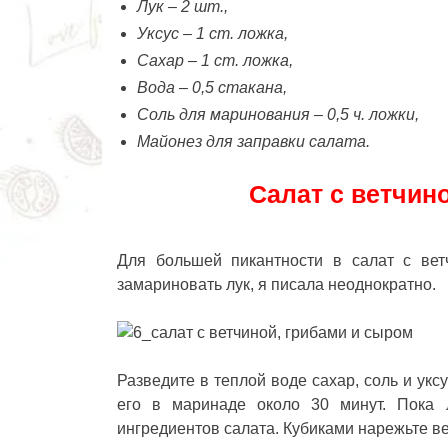
Лук – 2 шт.,
Уксус – 1 ст. ложка,
Сахар – 1 ст. ложка,
Вода – 0,5 стакана,
Соль для маринования – 0,5 ч. ложки,
Майонез для заправки салата.
Салат с ветчин
Для большей пикантности в салат с ве
замариновать лук, я писала неоднократно.
Разведите в теплой воде сахар, соль и ук
его в маринаде около 30 минут. Пока л
ингредиентов салата. Кубиками нарежьте ве