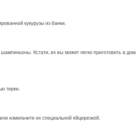
рованной кукурузы из банки.
шампиньоны. Кстати, их вы может легко приготовить в до
ью терки.
или измельчите их специальной яйцерезкой.