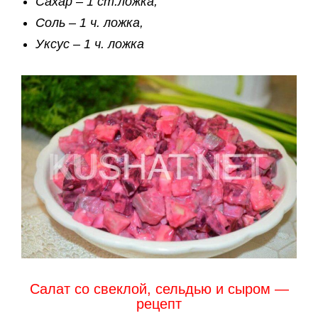
Сахар – 1 ст.ложка,
Соль – 1 ч. ложка,
Уксус – 1 ч. ложка
Салат со свеклой, сельдью и сыром —
рецепт