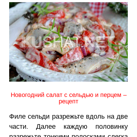
Новогодний салат с сельдью и перцем –
рецепт
Филе сельди разрежьте вдоль на две
части. Далее каждую половинку
разрежьте тонкими полосками слегка