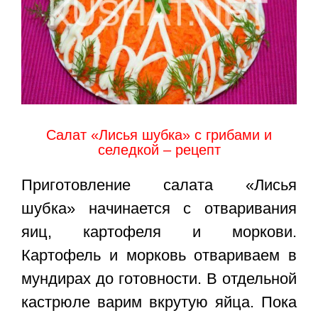
Салат «Лисья шубка» с грибами и
селедкой – рецепт
Приготовление салата «Лисья
шубка» начинается с отваривания
яиц, картофеля и моркови.
Картофель и морковь отвариваем в
мундирах до готовности. В отдельной
кастрюле варим вкрутую яйца. Пока