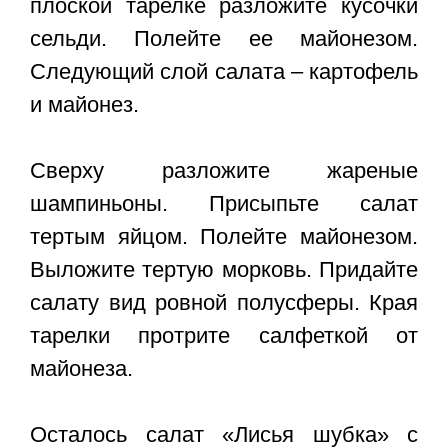
плоской тарелке разложите кусочки
сельди. Полейте ее майонезом.
Следующий слой салата – картофель
и майонез.
Сверху разложите жареные
шампиньоны. Присыпьте салат
тертым яйцом. Полейте майонезом.
Выложите тертую морковь. Придайте
салату вид ровной полусферы. Края
тарелки протрите салфеткой от
майонеза.
Осталось салат «Лисья шубка» с