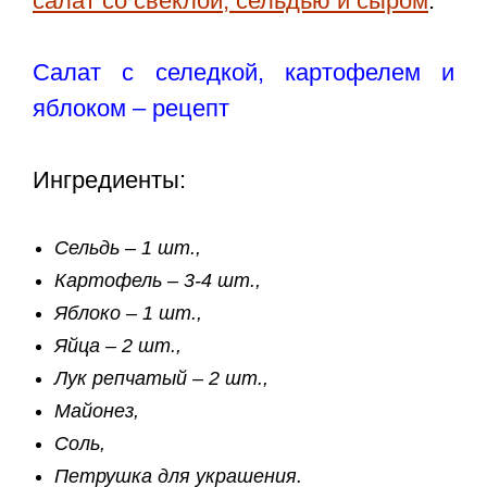
салат со свеклой, сельдью и сыром
.
Салат с селедкой, картофелем и
яблоком – рецепт
Ингредиенты:
Сельдь – 1 шт.,
Картофель – 3-4 шт.,
Яблоко – 1 шт.,
Яйца – 2 шт.,
Лук репчатый – 2 шт.,
Майонез,
Соль,
Петрушка для украшения.