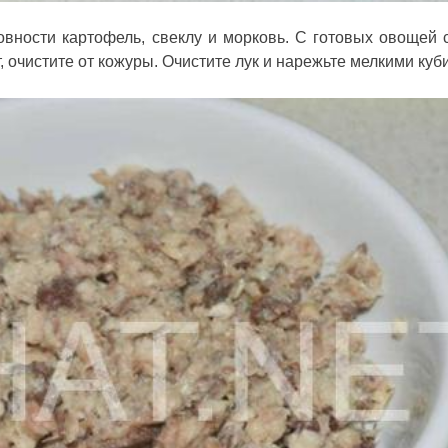
вности картофель, свеклу и морковь. С готовых овощей 
т, очистите от кожуры. Очистите лук и нарежьте мелкими куб