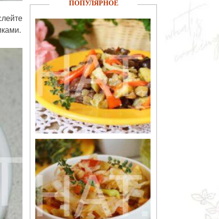
ПОПУЛЯРНОЕ
слейте
иками.