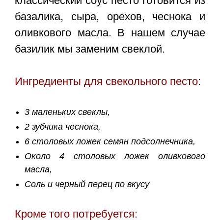
классический соус песто готовится из
базалика, сыра, орехов, чеснока и
оливкового масла. В нашем случае
базилик мы заменим свеклой.
Ингредиенты для свекольного песто:
3 маленьких свеклы,
2 зубчика чеснока,
6 столовых ложек семян подсолнечника,
Около 4 столовых ложек оливкового
масла,
Соль и черный перец по вкусу
Кроме того потребуется: