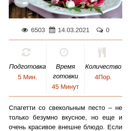
6503
14.03.2021
0
Подготовка
Время
Количество
готовки
5
Мин.
4Пор.
45
Минут
Спагетти со свекольным песто
– не
только безумно вкусное, но еще и
очень красивое внешне блюдо. Если