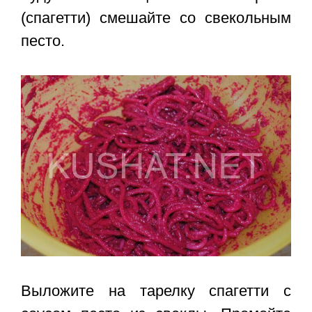
(спагетти) смешайте со свекольным
песто.
Выложите на тарелку спагетти с