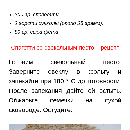
300 гр. спагетти,
2 горсти рукколы (около 25 грамм),
80 гр. сыра фета
Спагетти со свекольным песто – рецепт
Готовим свекольный песто.
Заверните свеклу в фольгу и
запекайте при 180 ° C до готовности.
После запекания дайте ей остыть.
Обжарьте семечки на сухой
сковороде. Остудите.