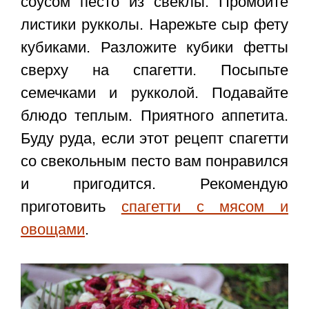
соусом песто из свеклы. Промойте
листики рукколы. Нарежьте сыр фету
кубиками. Разложите кубики фетты
сверху на спагетти. Посыпьте
семечками и рукколой. Подавайте
блюдо теплым. Приятного аппетита.
Буду руда, если этот
рецепт спагетти
со свекольным песто
вам понравился
и пригодится. Рекомендую
приготовить
спагетти с мясом и
овощами
.