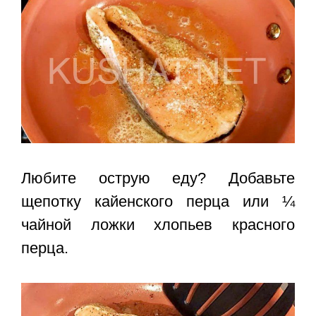
Любите острую еду? Добавьте
щепотку кайенского перца или ¼
чайной ложки хлопьев красного
перца.