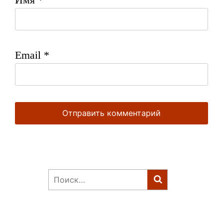
Email
*
Найти: