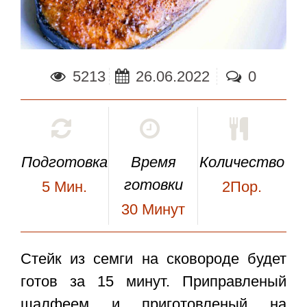
5213
26.06.2022
0
Подготовка
Время
Количество
готовки
5
Мин.
2Пор.
30
Минут
Стейк из семги на сковороде
будет
готов за 15 минут. Приправленый
шалфеем и приготовленый на