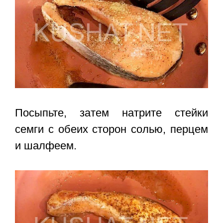
Посыпьте, затем натрите стейки
семги с обеих сторон солью, перцем
и шалфеем.