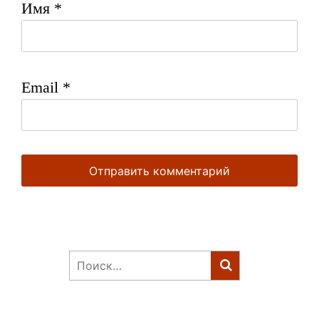
Имя
*
Email
*
Найти: