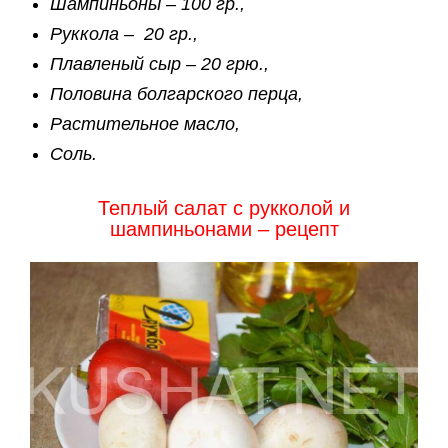
Шампиньоны – 100 гр.,
Руккола – 20 гр.,
Плавленый сыр – 20 грю.,
Половина болгарского перца,
Растительное масло,
Соль.
Теплый салат с рукколой и
шампиньонами – рецепт