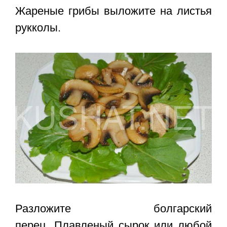
Жареные грибы выложите на листья
рукколы.
Разложите болгарский
перец. Плавленый сырок или любой