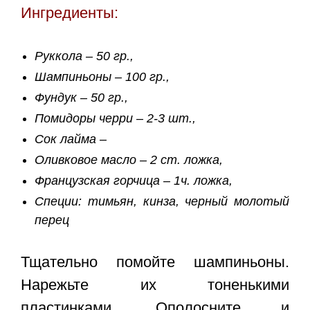
Ингредиенты:
Руккола – 50 гр.,
Шампиньоны – 100 гр.,
Фундук – 50 гр.,
Помидоры черри – 2-3 шт.,
Сок лайма –
Оливковое масло – 2 ст. ложка,
Французская горчица – 1ч. ложка,
Специи: тимьян, кинза, черный молотый
перец
Тщательно помойте шампиньоны.
Нарежьте их тоненькими
пластинками. Ополосните и