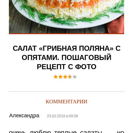
САЛАТ «ГРИБНАЯ ПОЛЯНА» С
ОПЯТАМИ. ПОШАГОВЫЙ
РЕЦЕПТ С ФОТО
КОММЕНТАРИИ
Александра
:
23.02.2016 в 09:09
очень люблю теплые салаты…….но