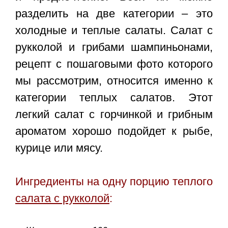
разделить на две категории – это
холодные и теплые салаты.
Салат с
рукколой и грибами шампиньонами
,
рецепт с пошаговыми фото которого
мы рассмотрим, относится именно к
категории теплых салатов. Этот
легкий салат с горчинкой и грибным
ароматом хорошо подойдет к рыбе,
курице или мясу.
Ингредиенты на одну порцию теплого
салата с рукколой
: