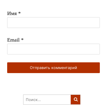
Имя
*
Email
*
Найти: