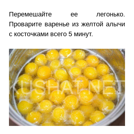
Перемешайте ее легонько.
Проварите
варенье из желтой алычи
с косточками
всего 5 минут.