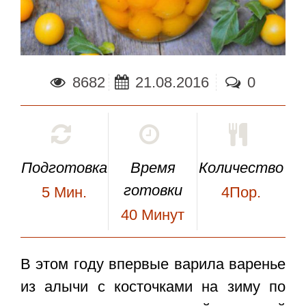
8682
21.08.2016
0
Подготовка
Время
Количество
готовки
5
Мин.
4Пор.
40
Минут
В этом году впервые варила
варенье
из алычи с косточками на зиму
по