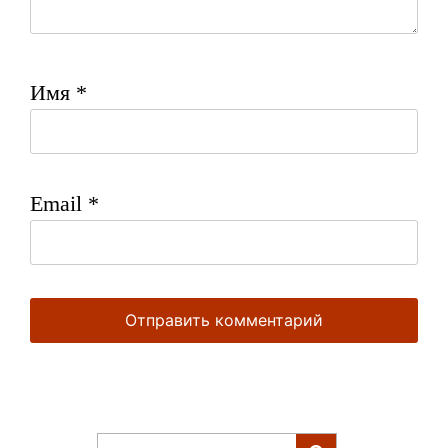
Имя
*
Email
*
Найти: