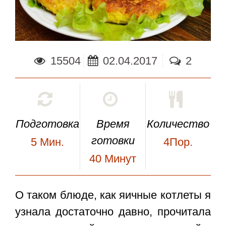
15504
02.04.2017
2
Подготовка
Время
Количество
готовки
5
Мин.
4Пор.
40
Минут
О таком блюде, как
яичные котлеты
я
узнала достаточно давно, прочитала