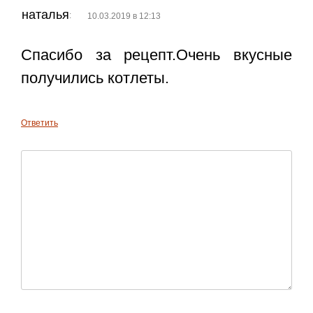
наталья
:
10.03.2019 в 12:13
Спасибо за рецепт.Очень вкусные
получились котлеты.
Ответить