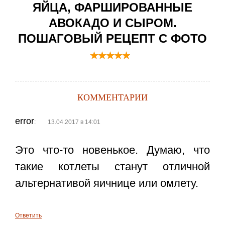
ЯЙЦА, ФАРШИРОВАННЫЕ
АВОКАДО И СЫРОМ.
ПОШАГОВЫЙ РЕЦЕПТ С ФОТО
КОММЕНТАРИИ
error
:
13.04.2017 в 14:01
Это что-то новенькое. Думаю, что
такие котлеты станут отличной
альтернативой яичнице или омлету.
Ответить