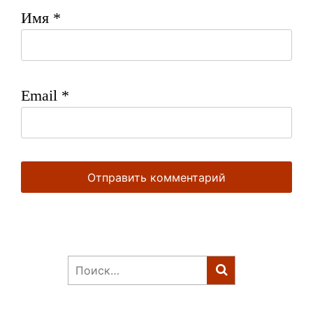
Имя
*
Email
*
Найти: