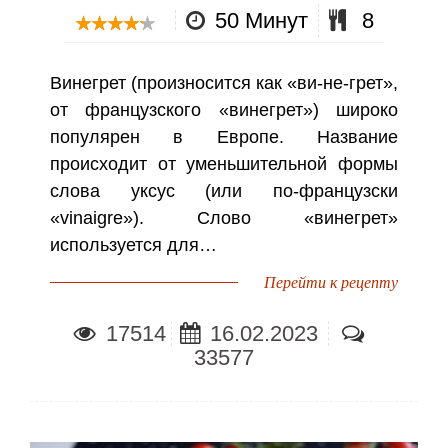
50 Минут
8
Винегрет (произносится как «ви-не-грет»,
от французского «винегрет») широко
популярен в Европе. Название
происходит от уменьшительной формы
слова уксус (или по-французски
«vinaigre»). Слово «винегрет»
используется для…
Перейти к рецепту
17514
16.02.2023
33577