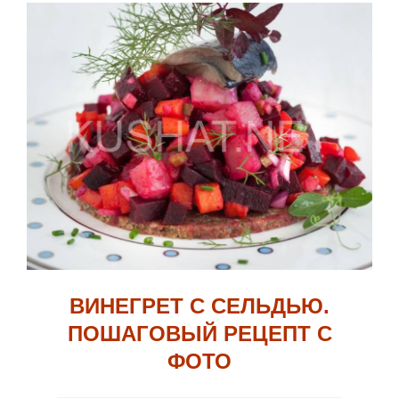
ВИНЕГРЕТ С СЕЛЬДЬЮ.
ПОШАГОВЫЙ РЕЦЕПТ С
ФОТО