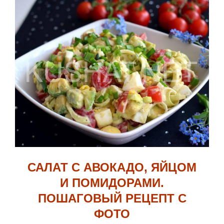
САЛАТ С АВОКАДО, ЯЙЦОМ
И ПОМИДОРАМИ.
ПОШАГОВЫЙ РЕЦЕПТ С
ФОТО