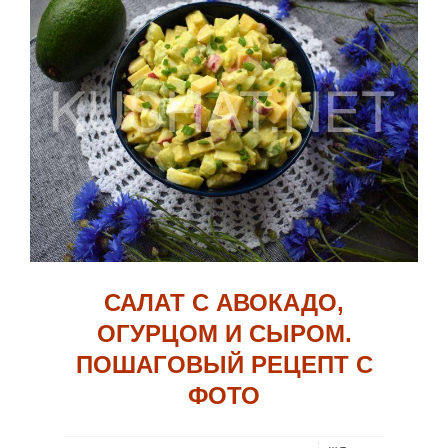
САЛАТ С АВОКАДО,
ОГУРЦОМ И СЫРОМ.
ПОШАГОВЫЙ РЕЦЕПТ С
ФОТО