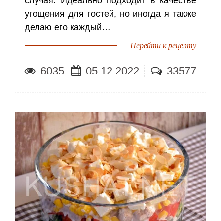
случая. Идеально подходит в качестве
угощения для гостей, но иногда я также
делаю его каждый…
Перейти к рецепту
6035
05.12.2022
33577