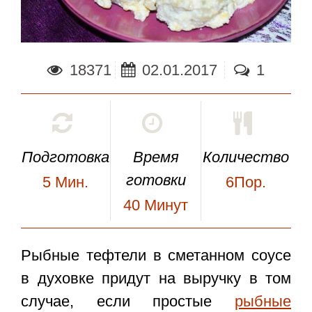
18371
02.01.2017
1
Подготовка
Время
Количество
готовки
5
Мин.
6Пор.
40
Минут
Рыбные тефтели в сметанном соусе
в духовке придут на выручку в том
случае, если простые
рыбные