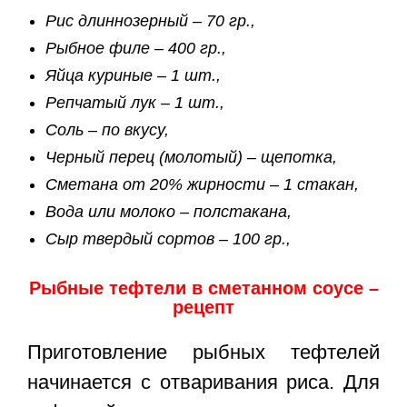
Рис длиннозерный – 70 гр.,
Рыбное филе – 400 гр.,
Яйца куриные – 1 шт.,
Репчатый лук – 1 шт.,
Соль – по вкусу,
Черный перец (молотый) – щепотка,
Сметана от 20% жирности – 1 стакан,
Вода или молоко – полстакана,
Сыр твердый сортов – 100 гр.,
Рыбные тефтели в сметанном соусе –
рецепт
Приготовление рыбных тефтелей
начинается с отваривания риса. Для