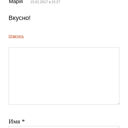
Марія
:
15.01.2017 в 15:27
Вкусно!
Ответить
Имя
*