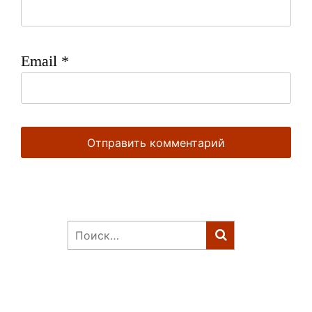
Email
*
Найти: