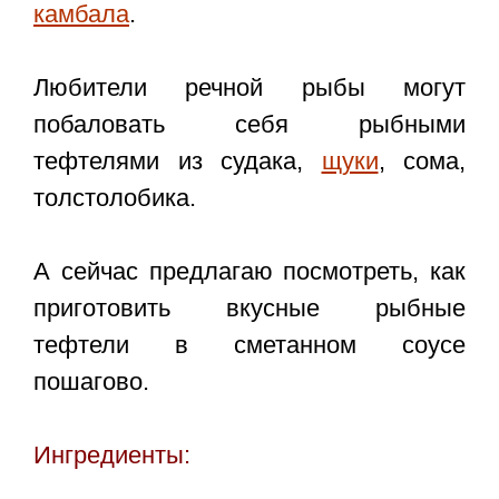
камбала
.
Любители речной рыбы могут
побаловать себя рыбными
тефтелями из судака,
щуки
, сома,
толстолобика.
А сейчас предлагаю посмотреть, как
приготовить вкусные
рыбные
тефтели в сметанном соусе
пошагово
.
Ингредиенты: