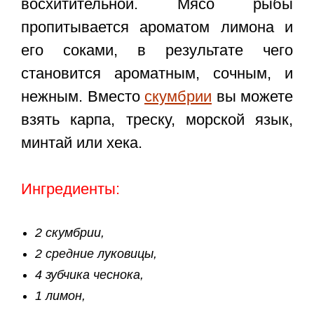
восхитительной. Мясо рыбы
пропитывается ароматом лимона и
его соками, в результате чего
становится ароматным, сочным, и
нежным. Вместо
скумбрии
вы можете
взять карпа, треску, морской язык,
минтай или хека.
Ингредиенты:
2 скумбрии,
2 средние луковицы,
4 зубчика чеснока,
1 лимон,