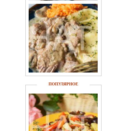
ПОПУЛЯРНОЕ