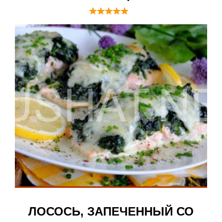
ЛОСОСЬ, ЗАПЕЧЕННЫЙ СО