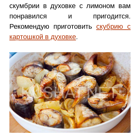
скумбрии в духовке с лимоном
вам
понравился и пригодится.
Рекомендую приготовить
скубрию с
картошкой в духовке
.