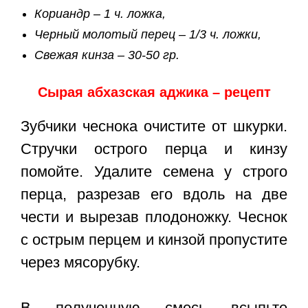
Кориандр – 1 ч. ложка,
Черный молотый перец – 1/3 ч. ложки,
Свежая кинза – 30-50 гр.
Сырая абхазская аджика – рецепт
Зубчики чеснока очистите от шкурки.
Стручки острого перца и кинзу
помойте. Удалите семена у строго
перца, разрезав его вдоль на две
чести и вырезав плодоножку. Чеснок
с острым перцем и кинзой пропустите
через мясорубку.
В полученную смесь всыпьте