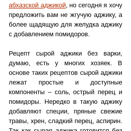
абхазской аджикой
, но сегодня я хочу
предложить вам не жгучую аджику, а
более щадящую для желудка аджику
с добавлением помидоров.
Рецепт сырой аджики без варки,
думаю, есть у многих хозяек. В
основе таких рецептов сырой аджики
лежат простые и доступные
компоненты – соль, острый перец и
помидоры. Нередко в такую аджику
добавляют специи, пряные свежие
травы, хрен, сладкий перец, аспирин.
Так как сырая аджика готовится без