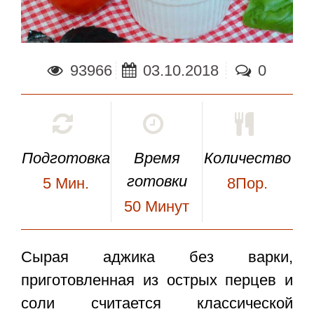
93966
03.10.2018
0
Подготовка
Время
Количество
готовки
5
Мин.
8Пор.
50
Минут
Сырая аджика без варки
,
приготовленная из острых перцев и
соли считается классической