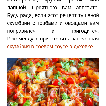
лапшой. Приятного вам аппетита.
Буду рада, если этот
рецепт тушеной
скумбрии с грибами и овощами
вам
понравился и пригодится.
Рекомендую приготовить запеченная
скумбрия в соевом соусе в духовке
.