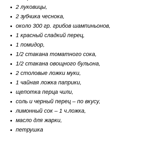
2 луковицы,
2 зубчика чеснока,
около 300 гр. грибов шампиньонов,
1 красный сладкий перец,
1 помидор,
1/2 стакана томатного сока,
1/2 стакана овощного бульона,
2 столовые ложки муки,
1 чайная ложка паприки,
щепотка перца чили,
соль и черный перец – по вкусу,
лимонный сок – 1 ч.ложка,
масло для жарки,
петрушка