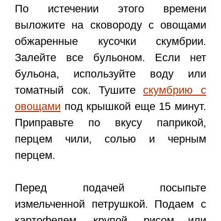
По истечении этого времени
выложите на сковороду с овощами
обжаренные кусочки скумбрии.
Залейте все бульоном. Если нет
бульона, используйте воду или
томатный сок. Тушите
скумбрию с
овощами
под крышкой еще 15 минут.
Приправьте по вкусу паприкой,
перцем чили, солью и черным
перцем.
Перед подачей посыпьте
измельченной петрушкой. Подаем с
картофелем, крупой, рисом или