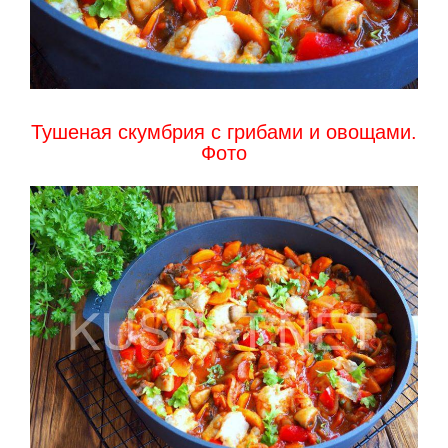
Тушеная скумбрия с грибами и овощами.
Фото