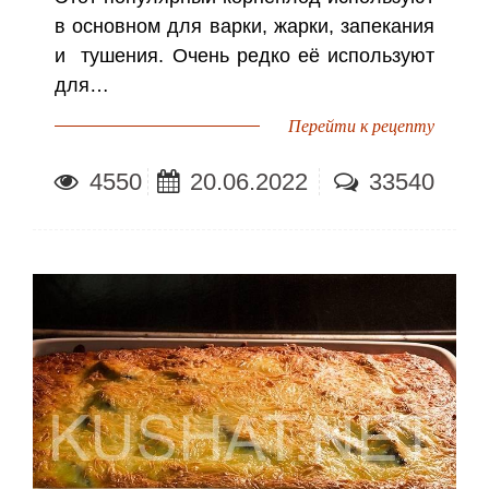
в основном для варки, жарки, запекания
и тушения. Очень редко её используют
для…
Перейти к рецепту
4550
20.06.2022
33540