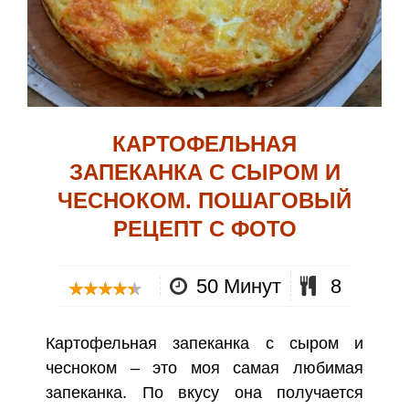
КАРТОФЕЛЬНАЯ
ЗАПЕКАНКА С СЫРОМ И
ЧЕСНОКОМ. ПОШАГОВЫЙ
РЕЦЕПТ С ФОТО
50 Минут
8
Картофельная запеканка с сыром и
чесноком – это моя самая любимая
запеканка. По вкусу она получается